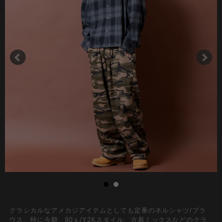
クラシカルなアメカジアイテムとしても定番のネルシャツ/ブラ
ウス。特に今期、90ｓ/Y2Kスタイル、古着ミックスなどのクラ