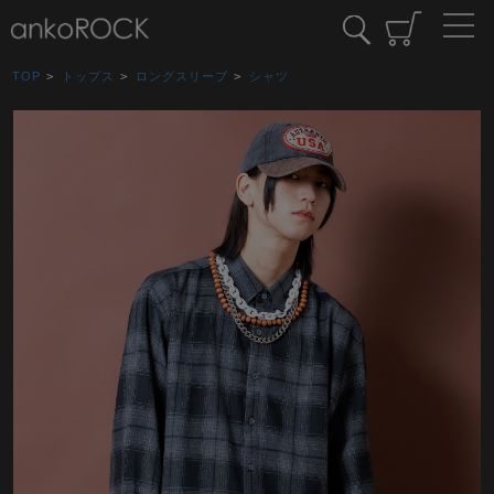
TOP
>
トップス
>
ロングスリーブ
>
シャツ