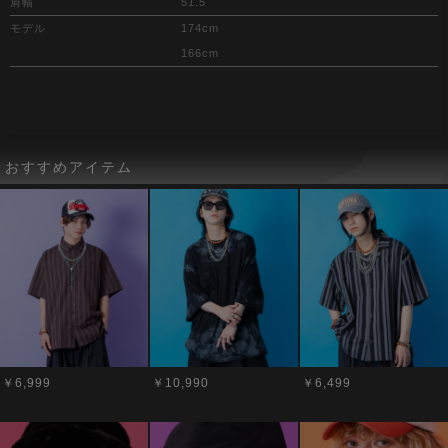
肩幅
51.5
モデル
174cm
166cm
おすすめアイテム
￥6,999
￥10,990
￥6,499