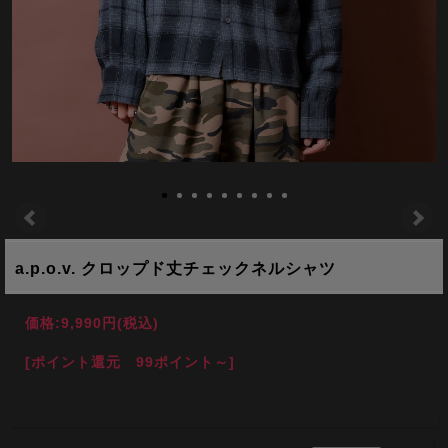
a.p.o.v. クロップド丈チェックネルシャツ
価格:
9,990円
(税込)
[ポイント還元 99ポイント～]