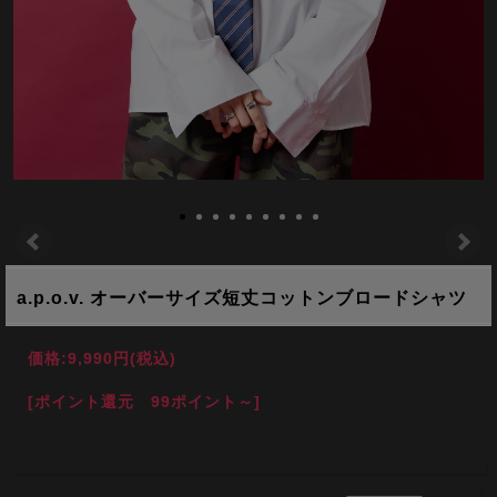
a.p.o.v. オーバーサイズ短丈コットンブロードシャツ
価格:
9,990円
(税込)
[ポイント還元 99ポイント～]