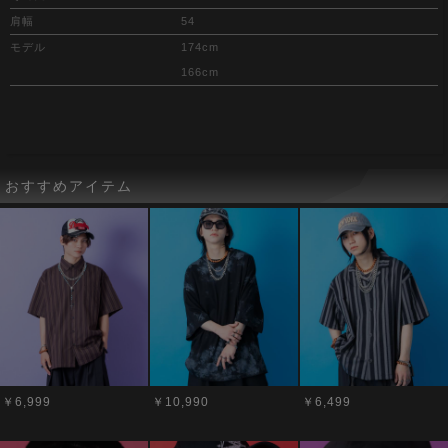
肩幅
54
モデル
174cm
166cm
おすすめアイテム
￥6,999
￥10,990
￥6,499