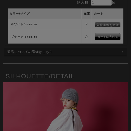
購入数:
個
カラー/サイズ
在庫
カート
×
ホワイト/onesize
入荷連絡を希望
△
ブラック/onesize
返品についての詳細はこちら
SILHOUETTE/DETAIL