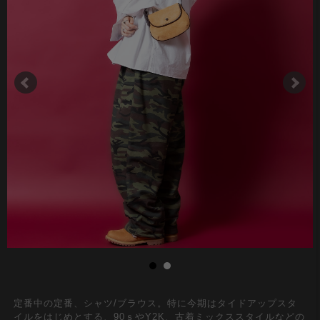
定番中の定番、シャツ/ブラウス。特に今期はタイドアップスタ
イルをはじめとする、90ｓやY2K、古着ミックススタイルなどの