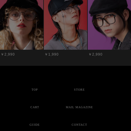
￥2,990
￥1,990
￥2,990
TOP
STORE
CART
MAIL MAGAZINE
GUIDE
CONTACT