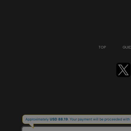
TOP
GUI