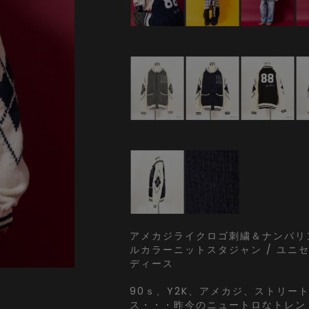
アメカジライクロゴ刺繍＆ナンバリ
ルカラーニットスタジャン / ユニセ
ディース
90ｓ、Y2K、アメカジ、ストリー
ス・・・昨今のニュートロなトレン