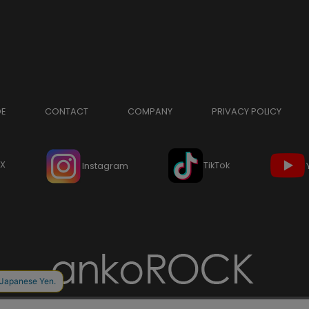
DE
CONTACT
COMPANY
PRIVACY POLICY
X
TikTok
Instagram