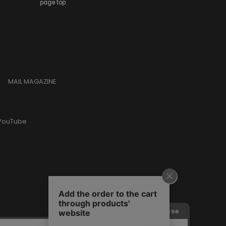
page top
MAIL MAGAZINE
YouTube