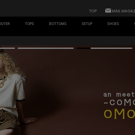
TOP
MAIL MAGAZ
OUTER
TOPS
BOTTOMS
SETUP
SHOES