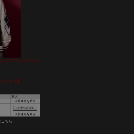
ンバリングワッペンショ
ポイント～]
購入
入荷連絡を希望
入荷連絡を希望
はこちら