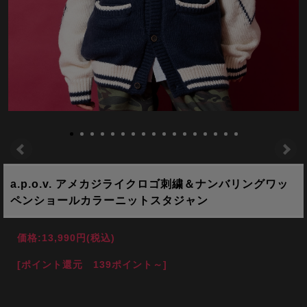
a.p.o.v. アメカジライクロゴ刺繍＆ナンバリングワッ
ペンショールカラーニットスタジャン
価格:
13,990円
(税込)
[ポイント還元 139ポイント～]