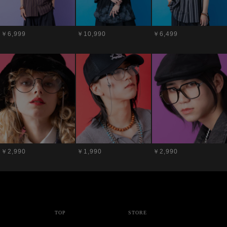
￥6,999
￥10,990
￥6,499
￥2,990
￥1,990
￥2,990
TOP
STORE