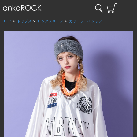
TOP
>
トップス
>
ロングスリーブ
>
カットソー/Tシャツ