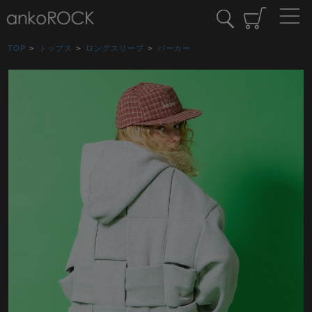
TOP
>
トップス
>
ロングスリーブ
>
パーカー