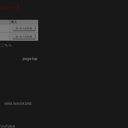
ポイント～]
購入
はこちら
page top
MAIL MAGAZINE
YouTube