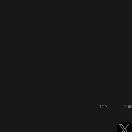
TOP
GUI