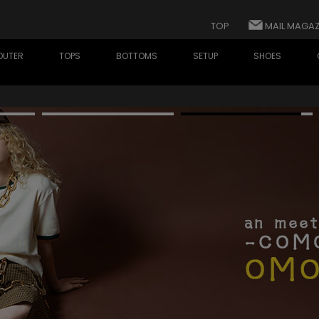
TOP
MAIL MAGAZ
OUTER
TOPS
BOTTOMS
SETUP
SHOES