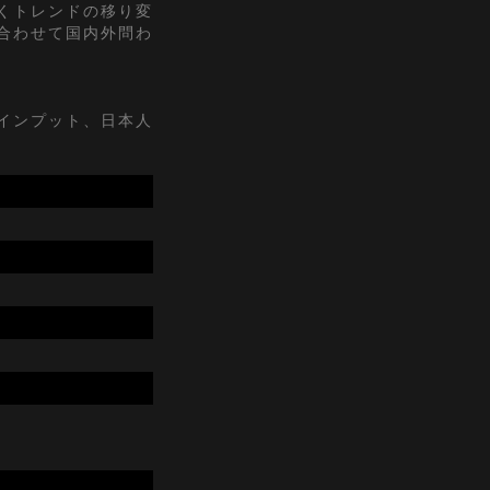
くトレンドの移り変
合わせて国内外問わ
インプット、日本人