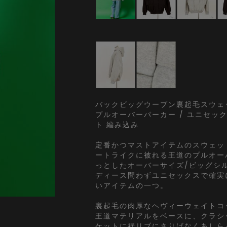
バックビッグウーブン裏起毛スウェ
プルオーバーパーカー / ユニセッ
ト 編み込み
定番かつマストアイテムのスウェッ
ートライクに被れる王道のプルオー
っとしたオーバーサイズ/ビッグシ
ディース問わずユニセックスで確実
いアイテムの一つ。
裏起毛の肉厚なヘヴィーウェイトコ
王道マテリアルをベースに、クラシ
ケットに裾リブにさりげなくあしら