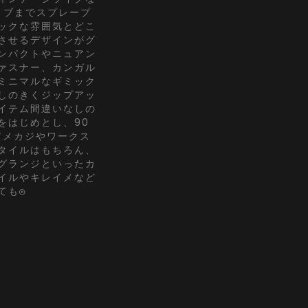
リブまでスプレープ
ックな雰囲気とどこ
させるデザインがグ
ンパクトやニュアン
ァスナー、カンガル
ミニマルなギミック
しのきくジップアッ
イテム間違いなしの
をはじめとし、90
アメカジやワークス
タイルはもちろん、
グランジといったカ
イルやキレイメなど
ても◎