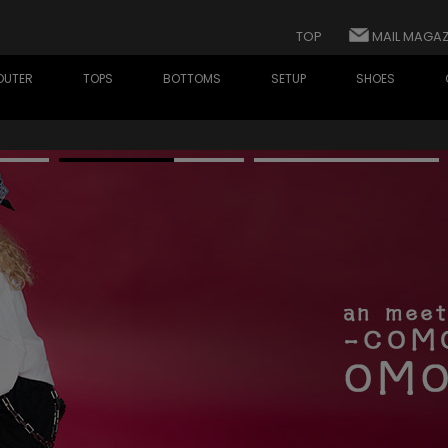
TOP
MAIL MAGAZ
OUTER
TOPS
BOTTOMS
SETUP
SHOES