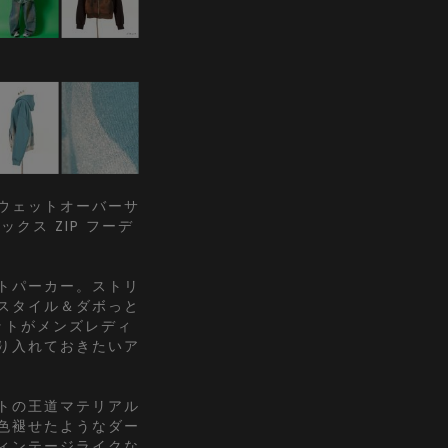
ウェットオーバーサ
クス ZIP フーデ
トパーカー。ストリ
スタイル＆ダボっと
ットがメンズレディ
り入れておきたいア
トの王道マテリアル
色褪せたようなダー
ィンテージライクな