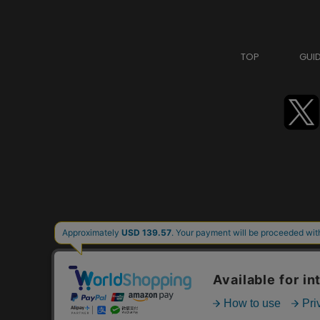
TOP
GUI