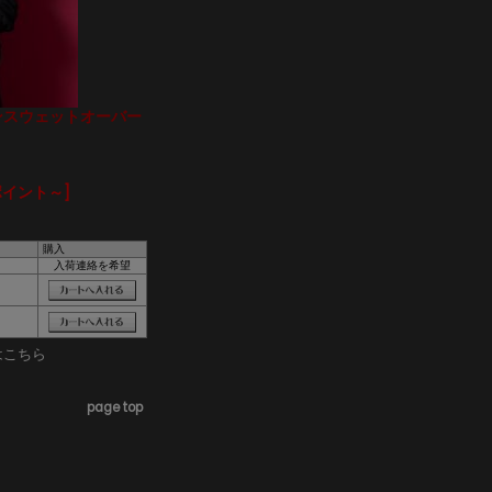
ョンスウェットオーバー
ポイント～]
購入
入荷連絡を希望
はこちら
page top