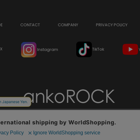
DE
CONTACT
COMPANY
PRIVACY POLICY
X
TikTok
Instagram
Copyright © ankoROCK all rights reserved.