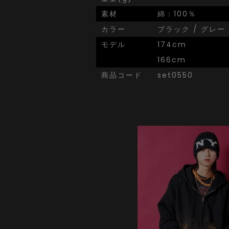
素材
綿：100％
カラー
ブラック / グレー
モデル
174cm
166cm
商品コード
set0550