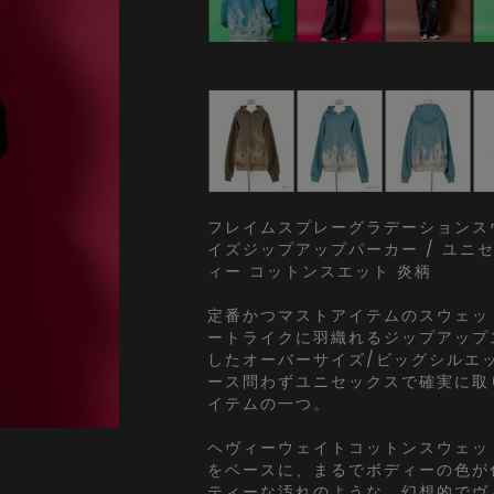
フレイムスプレーグラデーションス
イズジップアップパーカー / ユニセッ
ィー コットンスエット 炎柄
定番かつマストアイテムのスウェッ
ートライクに羽織れるジップアップ
したオーバーサイズ/ビッグシルエ
ース問わずユニセックスで確実に取
イテムの一つ。
ヘヴィーウェイトコットンスウェッ
をベースに、まるでボディーの色が
ティーな汚れのような、幻想的でヴ