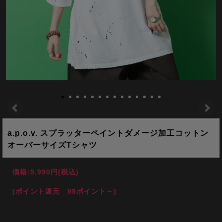
a.p.o.v. スプラッターペイントダメージ加工コットン
オーバーサイズTシャツ
価格:
9,990円
(税込)
[ポイント還元 99ポイント～]