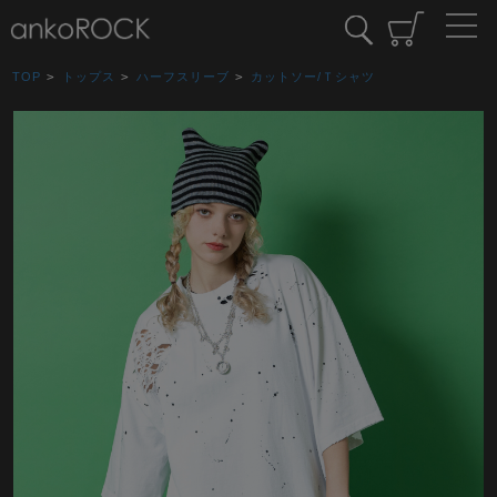
TOP
>
トップス
>
ハーフスリーブ
>
カットソー/Ｔシャツ