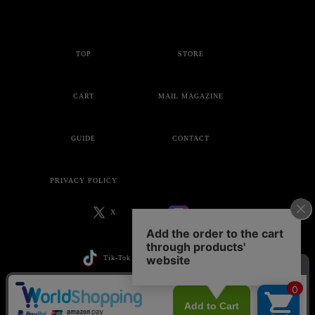
TOP
STORE
CART
MAIL MAGAZINE
GUIDE
CONTACT
PRIVACY POLICY
X
Instagram
Tik-Tok
YouTube