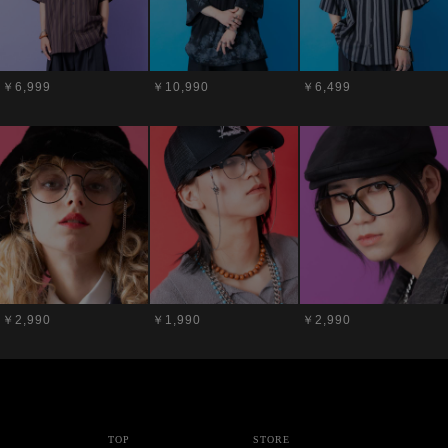
￥6,999
￥10,990
￥6,499
￥2,990
￥1,990
￥2,990
TOP
STORE