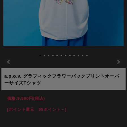
a.p.o.v. グラフィックフラワーバックプリントオーバ
ーサイズTシャツ
価格:
9,990円
(税込)
[ポイント還元 99ポイント～]