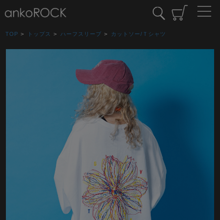
TOP
>
トップス
>
ハーフスリーブ
>
カットソー/Ｔシャツ