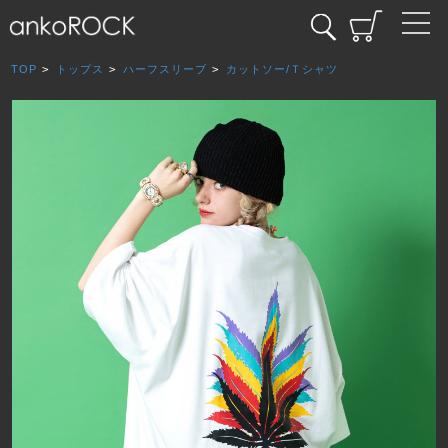
TOP
>
トップス
>
ハーフスリーブ
>
カットソー/Ｔシャツ