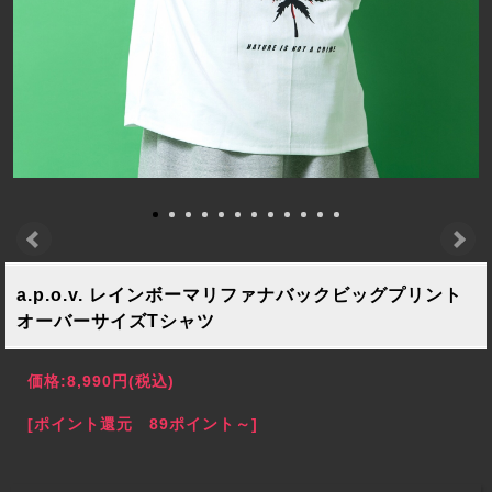
a.p.o.v. レインボーマリファナバックビッグプリント
オーバーサイズTシャツ
価格:
8,990円
(税込)
[ポイント還元 89ポイント～]