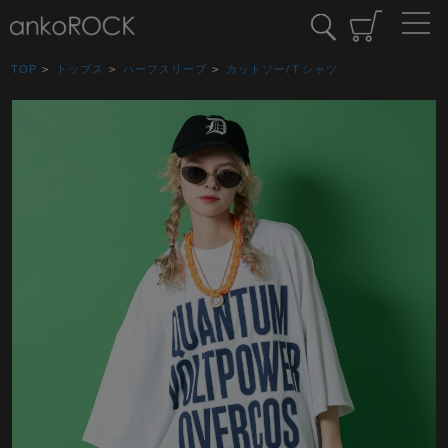
TOP
>
トップス
>
ハーフスリーブ
>
カットソー/Ｔシャツ