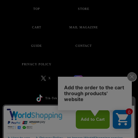
TOP
STORE
CART
MAIL MAGAZINE
GUIDE
CONTACT
PRIVACY POLICY
X
Instagram
Tik-Tok
YouTube
Copyright © ankoROCK all rights reserved.