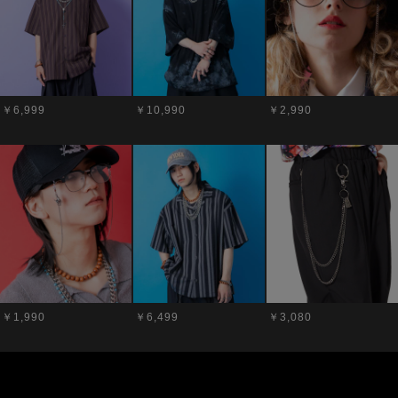
￥6,999
￥10,990
￥2,990
￥1,990
￥6,499
￥3,080