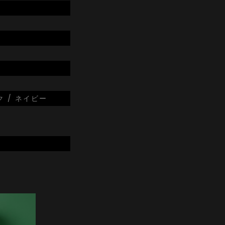
ク / ネイビー