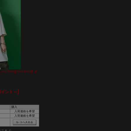
トスーパーオーバーサイ
ポイント～]
購入
入荷連絡を希望
入荷連絡を希望
はこちら