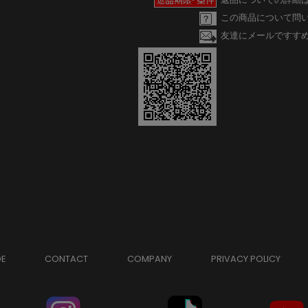
この商品について問
友達にメールですす
DE
CONTACT
COMPANY
PRIVACY POLICY