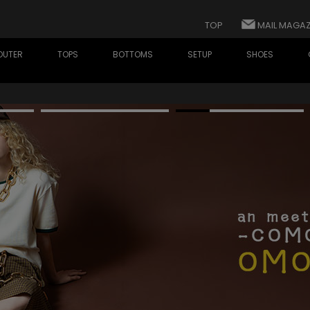
TOP
MAIL MAGAZ
OUTER
TOPS
BOTTOMS
SETUP
SHOES