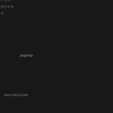
い合わせる
める
page top
MAIL MAGAZINE