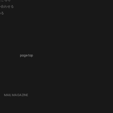
い合わせる
める
page top
MAIL MAGAZINE