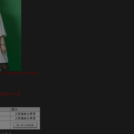
トスーパーオーバーサイ
ポイント～]
購入
入荷連絡を希望
入荷連絡を希望
はこちら