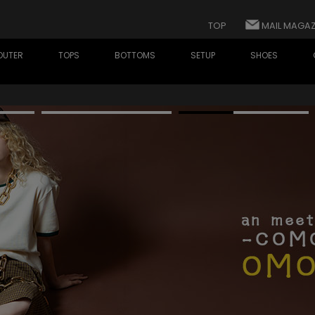
TOP
MAIL MAGAZ
OUTER
TOPS
BOTTOMS
SETUP
SHOES