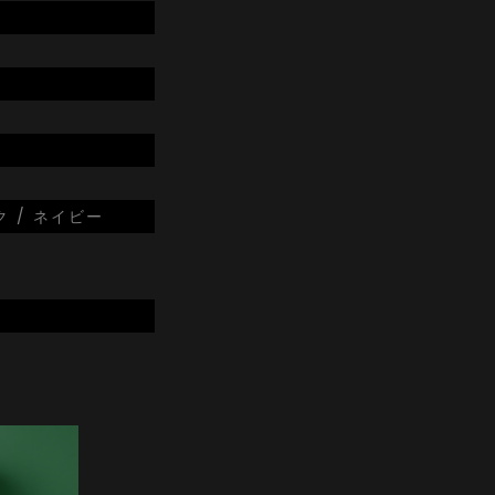
ク / ネイビー