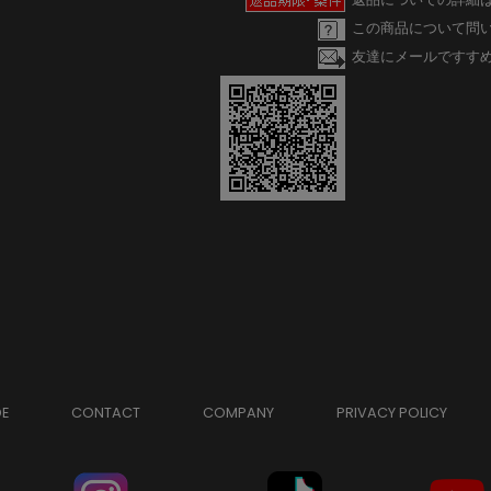
この商品について問
友達にメールですす
DE
CONTACT
COMPANY
PRIVACY POLICY