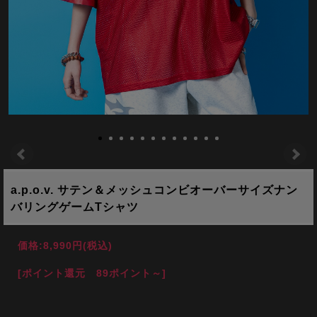
a.p.o.v. サテン＆メッシュコンビオーバーサイズナン
バリングゲームTシャツ
価格:
8,990円
(税込)
[ポイント還元 89ポイント～]