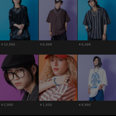
￥10,990
￥6,999
￥6,499
￥2,990
￥1,650
￥8,990