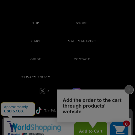
TOP
STORE
CART
MAIL MAGAZINE
GUIDE
CONTACT
PRIVACY POLICY
X
Instagram
Tik-Tok
YouTube