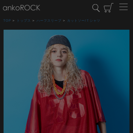
TOP
>
トップス
>
ハーフスリーブ
>
カットソー/Ｔシャツ