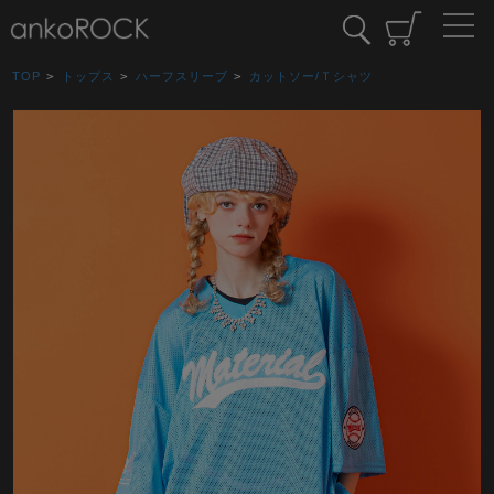
TOP
>
トップス
>
ハーフスリーブ
>
カットソー/Ｔシャツ