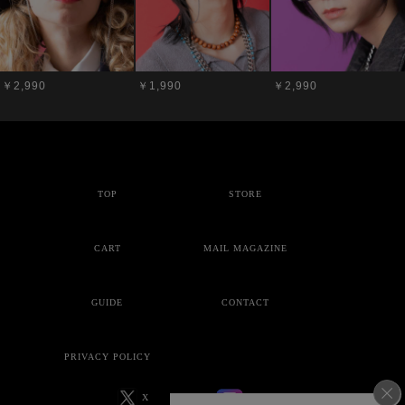
￥2,990
￥1,990
￥2,990
TOP
STORE
CART
MAIL MAGAZINE
GUIDE
CONTACT
PRIVACY POLICY
X
Instagram