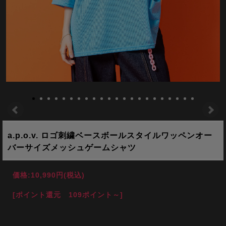
a.p.o.v. ロゴ刺繍ベースボールスタイルワッペンオー
バーサイズメッシュゲームシャツ
価格:
10,990円
(税込)
[ポイント還元 109ポイント～]