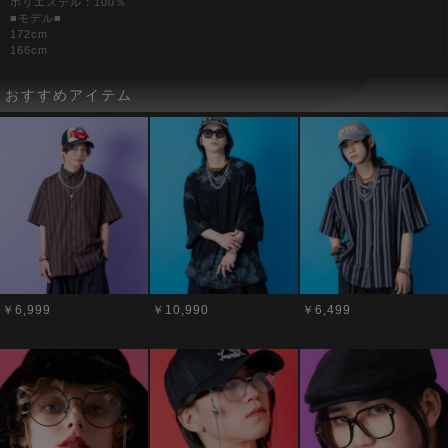
ポリエステル：100％
■モデル■
172cm
166cm
おすすめアイテム
￥6,999
￥10,990
￥6,499