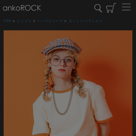
TOP
>
トップス
>
ハーフスリーブ
>
カットソー/Ｔシャツ