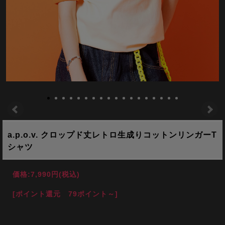
a.p.o.v. クロップド丈レトロ生成りコットンリンガーT
シャツ
価格:
7,990円
(税込)
[ポイント還元 79ポイント～]