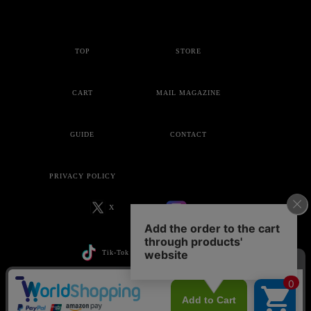
TOP
STORE
CART
MAIL MAGAZINE
GUIDE
CONTACT
PRIVACY POLICY
X
Instagram
Tik-Tok
YouTube