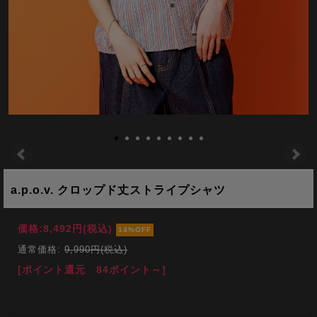
a.p.o.v. クロップド丈ストライプシャツ
価格:
8,492円
(税込)
14%OFF
通常価格:
9,990円(税込)
[ポイント還元 84ポイント～]