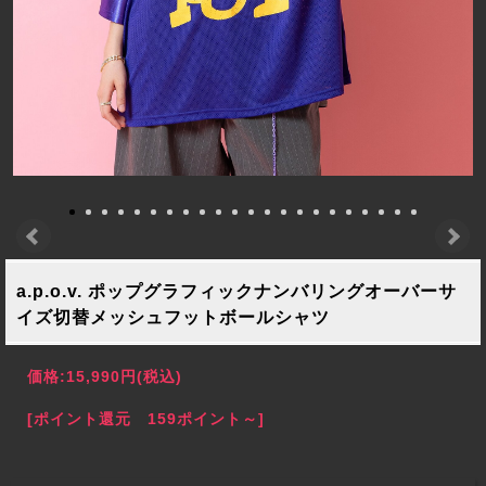
a.p.o.v. ポップグラフィックナンバリングオーバーサ
イズ切替メッシュフットボールシャツ
価格:
15,990円
(税込)
[ポイント還元 159ポイント～]