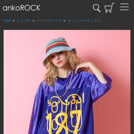
TOP
>
トップス
>
ハーフスリーブ
>
カットソー/Ｔシャツ