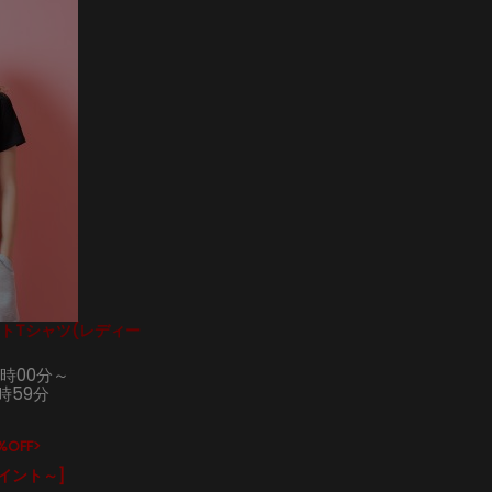
リントTシャツ(レディー
0時00分～
1時59分
%OFF>
ポイント～]