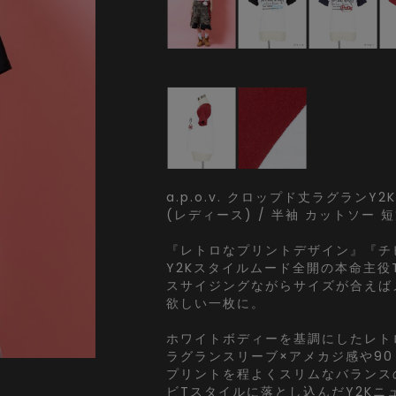
a.p.o.v. クロップド丈ラグランY
(レディース) / 半袖 カットソー 短
『レトロなプリントデザイン』『チ
Y2Kスタイルムード全開の本命主役
スサイジングながらサイズが合えば
欲しい一枚に。
ホワイトボディーを基調にしたレト
ラグランスリーブ×アメカジ感や9
プリントを程よくスリムなバランス
ビTスタイルに落とし込んだY2Kニ