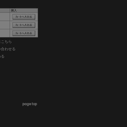
購入
はこちら
い合わせる
める
page top