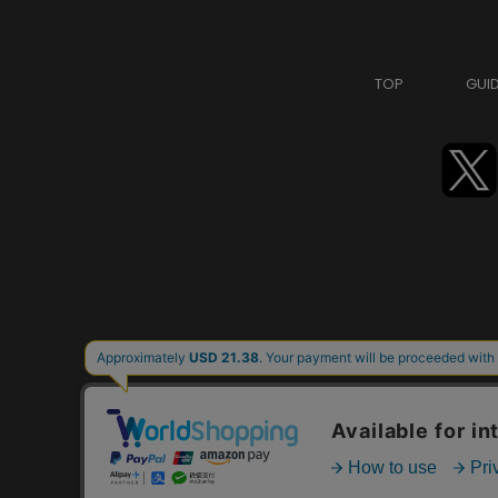
TOP
GUI