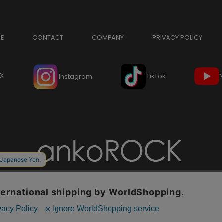
DE
CONTACT
COMPANY
PRIVACY POLICY
X
TikTok
Instagram
Copyright © ankoROCK all rights reserved.