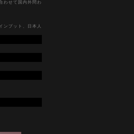
合わせて国内外問わ
インプット、日本人