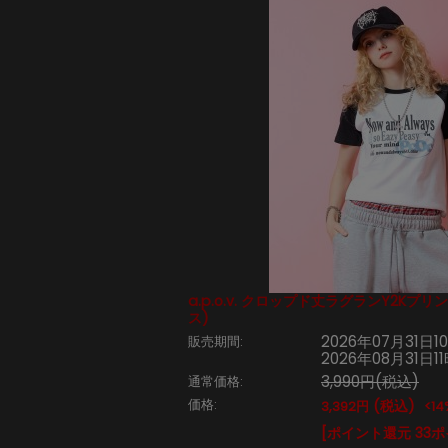
a.p.o.v. クロップド丈ラグランY2Kプ
ス)
2026年07月31日1
販売期間:
2026年08月31日1
3,990円(税込)
通常価格:
価格:
(税込)
3,392円
<14
[ポイント還元 33