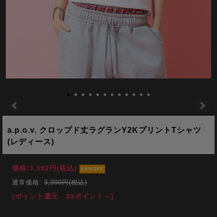
a.p.o.v. クロップド丈ラグランY2KプリントTシャツ
(レディース)
価格:
3,392円
(税込)
14%OFF
通常価格:
3,990円(税込)
[ポイント還元 33ポイント～]