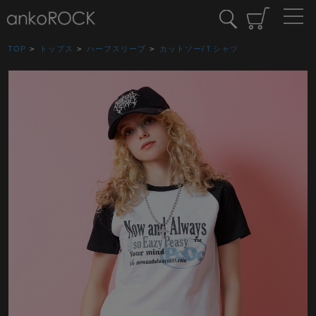
TOP
>
トップス
>
ハーフスリーブ
>
カットソー/Ｔシャツ