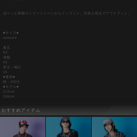
ぼーっと韓国ストリートシーンからインプット、日本人視点でアウトプット。
■サイズ■
onesize
着丈
53
身幅
43
首元～袖口
34
■素材■
綿：100％
■モデル■
172cm
166cm
おすすめアイテム