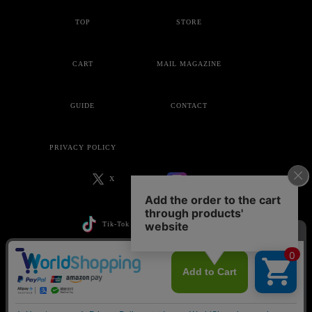
TOP
STORE
CART
MAIL MAGAZINE
GUIDE
CONTACT
PRIVACY POLICY
X
Instagram
Tik-Tok
YouTube
Copyright © ankoROCK all rights reserved.