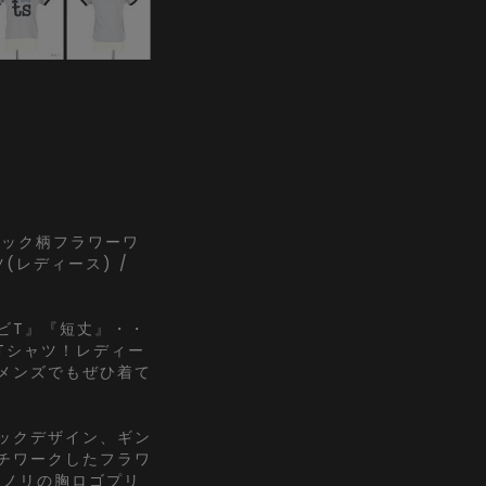
チェック柄フラワーワ
(レディース) /
ビT』『短丈』・・
Tシャツ！レディー
メンズでもぜひ着て
ックデザイン、ギン
チワークしたフラワ
なノリの胸ロゴプリ