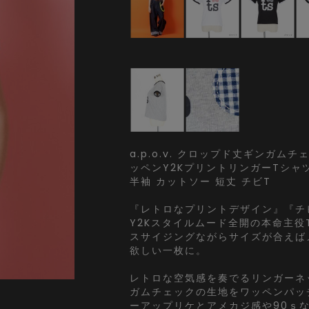
a.p.o.v. クロップド丈ギンガム
ッペンY2KプリントリンガーTシャツ
半袖 カットソー 短丈 チビT
『レトロなプリントデザイン』『チ
Y2Kスタイルムード全開の本命主役
スサイジングながらサイズが合えば
欲しい一枚に。
レトロな空気感を奏でるリンガーネ
ガムチェックの生地をワッペンパッ
ーアップリケとアメカジ感や90ｓ