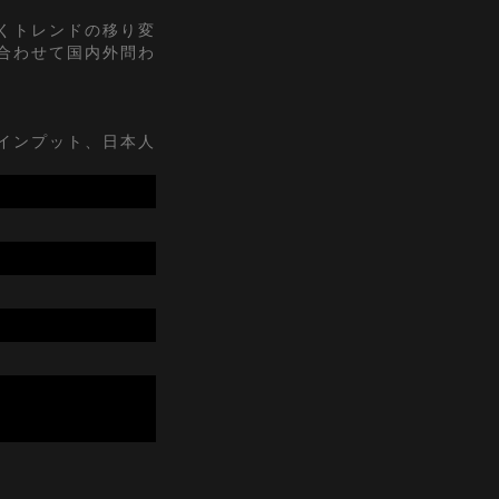
くトレンドの移り変
合わせて国内外問わ
インプット、日本人