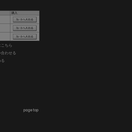
購入
はこちら
い合わせる
める
page top