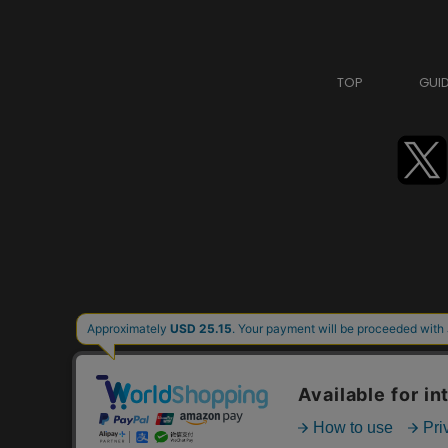
TOP
GUI