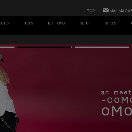
TOP
MAIL MAGAZ
OUTER
TOPS
BOTTOMS
SETUP
SHOES