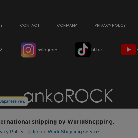
DE
CONTACT
COMPANY
PRIVACY POLICY
X
TikTok
Instagram
Copyright © ankoROCK all rights reserved.