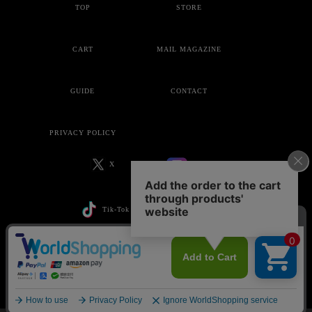
TOP
STORE
CART
MAIL MAGAZINE
GUIDE
CONTACT
PRIVACY POLICY
X
Instagram
Tik-Tok
YouTube
Copyright © ankoROCK all rights reserved.