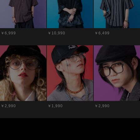
￥6,999
￥10,990
￥6,499
￥2,990
￥1,990
￥2,990