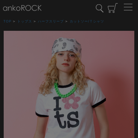
TOP
>
トップス
>
ハーフスリーブ
>
カットソー/Ｔシャツ