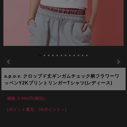
a.p.o.v. クロップド丈ギンガムチェック柄フラワーワ
ッペンY2KプリントリンガーTシャツ(レディース)
価格:
3,990円
(税込)
[ポイント還元 39ポイント～]