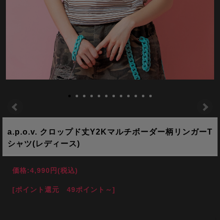
a.p.o.v. クロップド丈Y2Kマルチボーダー柄リンガーT
シャツ(レディース)
価格:
4,990円
(税込)
[ポイント還元 49ポイント～]