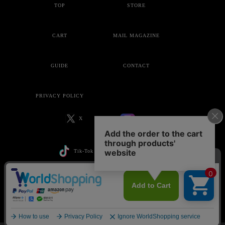
TOP
STORE
CART
MAIL MAGAZINE
GUIDE
CONTACT
PRIVACY POLICY
X
Instagram
Tik-Tok
YouTube
Copyright © ankoROCK all rights reserved.