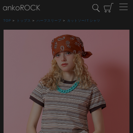
TOP
>
トップス
>
ハーフスリーブ
>
カットソー/Ｔシャツ