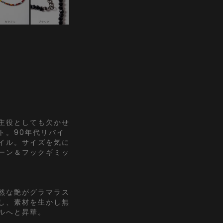
主役としても欠かせ
ト。90年代リバイ
イル。サイズを気に
ーン＆フックギミッ
然な艶がグラマラス
し、素材を生かし無
ルへと昇華。