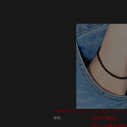
ankoROCK バリエーションビーズブレ
価格:
(税込)
1,990円
[ポイント還元 19ポ