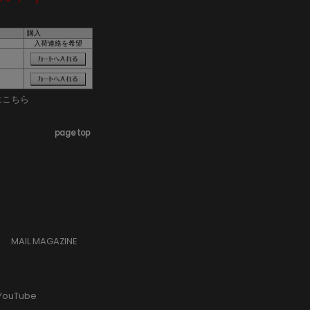
購入
入荷連絡を希望
はこちら
page top
MAIL MAGAZINE
YouTube