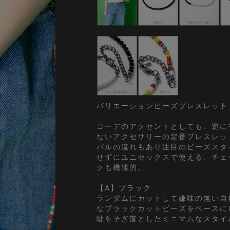
バリエーションビーズブレスレット
コーデのアクセントとしても、逆に
ないアクセサリーの定番ブレスレッ
バルの流れもあり注目のビーズスタ
せずにユニセックスで使える、チェ
クも機能的。
【A】ブラック
ランダムにカットして嫌味の無い自
なブラックカットビーズをベースに
駄をそぎ落としたミニマムなスタイ