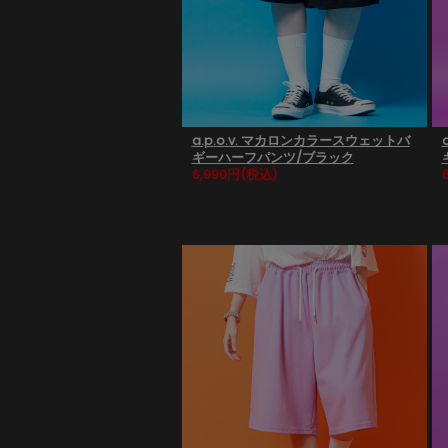
a.p.o.v. マカロンカラースウェットバ
ギーハーフパンツ/ブラック
6,990円
(税込)