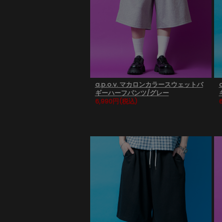
a.p.o.v. マカロンカラースウェットバ
ギーハーフパンツ/グレー
6,990円
(税込)