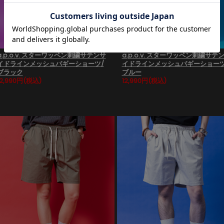
a.p.o.v. スターワッペン刺繍サテンサ
a.p.o.v. スターワッペン刺繍サテ
イドラインメッシュバギーショーツ/
イドラインメッシュバギーショーツ
ブラック
ブルー
12,990円
(税込)
12,990円
(税込)