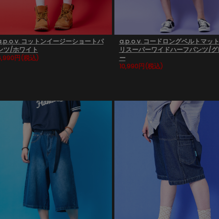
a.p.o.v. コットンイージーショートパ
a.p.o.v. コードロングベルトマッ
ンツ/ホワイト
リスーパーワイドハーフパンツ/グ
6,990円
(税込)
ー
10,990円
(税込)