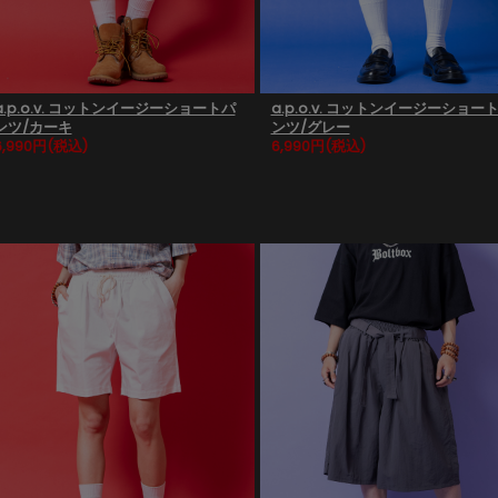
a.p.o.v. コットンイージーショートパ
a.p.o.v. コットンイージーショー
ンツ/カーキ
ンツ/グレー
6,990円
(税込)
6,990円
(税込)