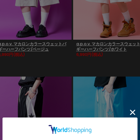
a.p.o.v. マカロンカラースウェットバ
a.p.o.v. マカロンカラースウェッ
ギーハーフパンツ/ベージュ
ギーハーフパンツ/ホワイト
6,990円
(税込)
6,990円
(税込)