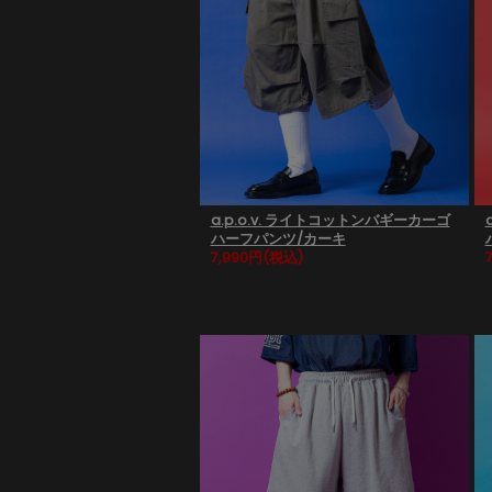
a.p.o.v. ライトコットンバギーカーゴ
ハーフパンツ/カーキ
7,990円
(税込)