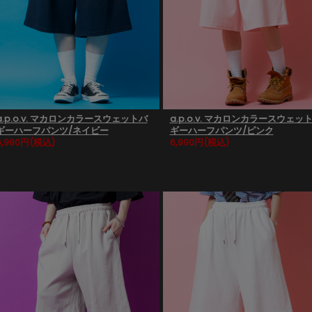
a.p.o.v. マカロンカラースウェットバ
a.p.o.v. マカロンカラースウェッ
ギーハーフパンツ/ネイビー
ギーハーフパンツ/ピンク
6,990円
(税込)
6,990円
(税込)