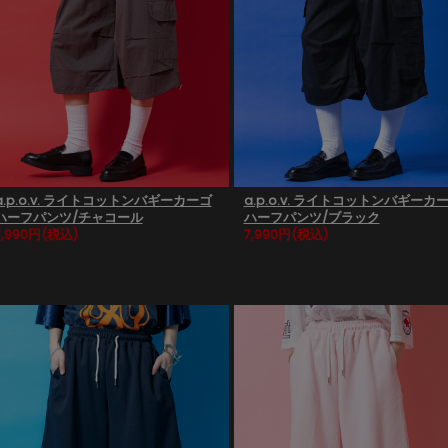
a.p.o.v. ライトコットンバギーカーゴ
a.p.o.v. ライトコットンバギーカ
ハーフパンツ/チャコール
ハーフパンツ/ブラック
7,990円
(税込)
7,990円
(税込)