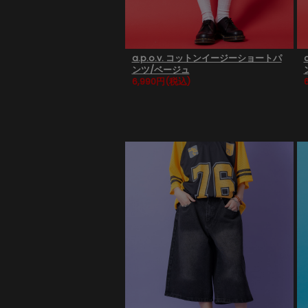
a.p.o.v. コットンイージーショートパ
ンツ/ベージュ
6,990円
(税込)