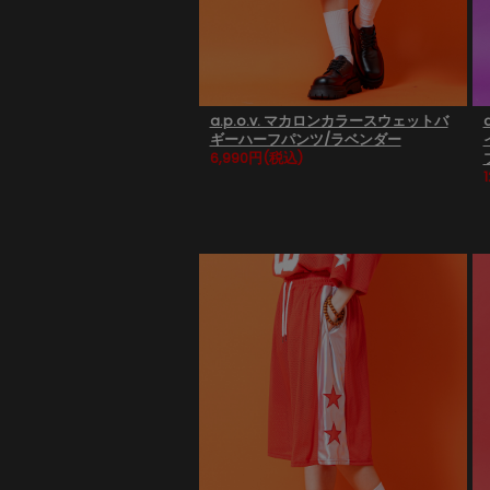
a.p.o.v. マカロンカラースウェットバ
ギーハーフパンツ/ラベンダー
6,990円
(税込)