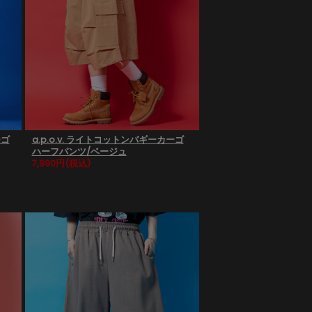
ーゴ
a.p.o.v. ライトコットンバギーカーゴ
ハーフパンツ/ベージュ
7,990円
(税込)