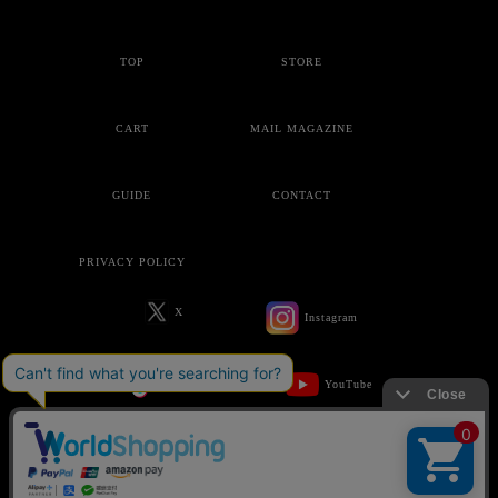
TOP
STORE
CART
MAIL MAGAZINE
GUIDE
CONTACT
PRIVACY POLICY
X
Instagram
Tik-Tok
YouTube
Copyright © ankoROCK all rights reserved.