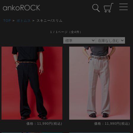
TOP
>
ボトムス
>
スキニー/スリム
1 / 1ページ
（全4件）
価格：11,990円(税込)
価格：11,990円(税込)