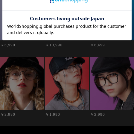
￥6,999
￥10,990
￥6,499
￥2,990
￥1,990
￥2,990