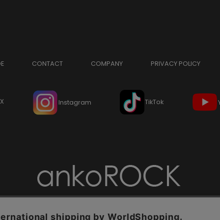
DE
CONTACT
COMPANY
PRIVACY POLICY
X
TikTok
Instagram
Copyright © ankoROCK all rights reserved.