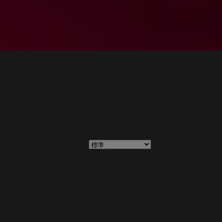
並び順：
在庫：