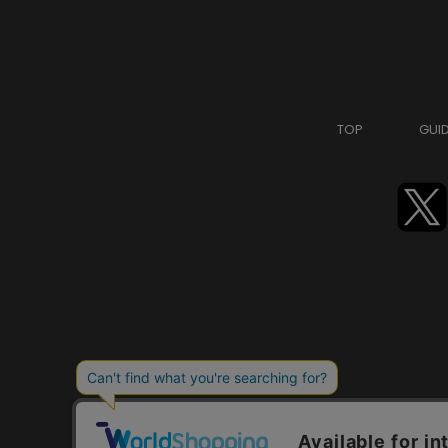
TOP
GUI