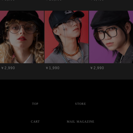
￥2,990
￥1,990
￥2,990
TOP
STORE
CART
MAIL MAGAZINE