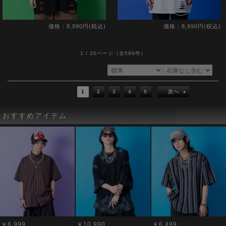
価格：8,990円(税込)
価格：8,990円(税込)
1 / 20ページ
（全599件）
1
2
3
4
5
次へ
おすすめアイテム
￥6,999
￥10,990
￥6,499