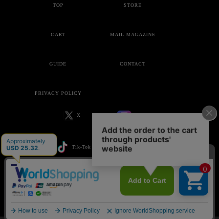
TOP
STORE
CART
MAIL MAGAZINE
GUIDE
CONTACT
PRIVACY POLICY
X
Instagram
Tik-Tok
YouTube
Copyright © ankoROCK all rights reserved.