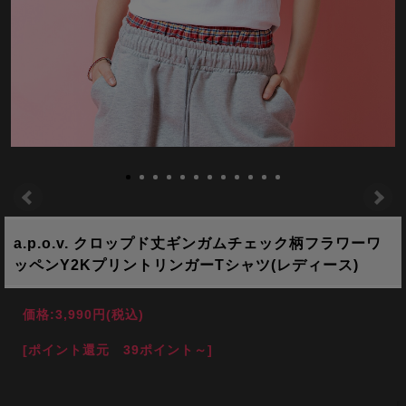
a.p.o.v. クロップド丈ギンガムチェック柄フラワーワ
ッペンY2KプリントリンガーTシャツ(レディース)
価格:
3,990円
(税込)
[ポイント還元 39ポイント～]