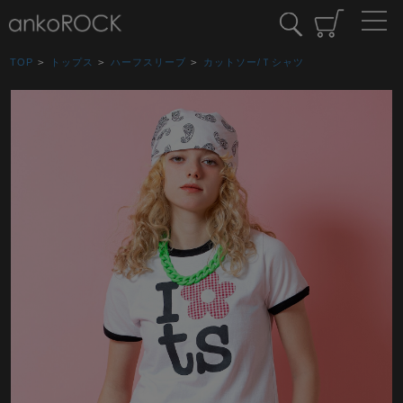
TOP
>
トップス
>
ハーフスリーブ
>
カットソー/Ｔシャツ