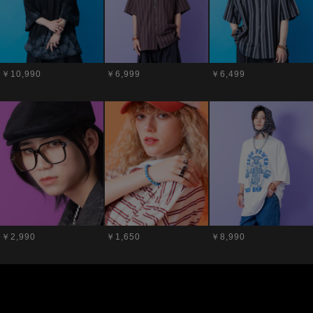
￥10,990
￥6,999
￥6,499
￥2,990
￥1,650
￥8,990