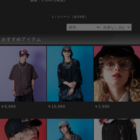
価格：1,100円(税込)
1 / 1ページ
（全29件）
おすすめアイテム
￥6,999
￥10,990
￥2,990