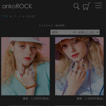
TOP
>
グッズ
>
リング
1 / 1ページ
（全29件）
価格：1,100円(税込)
価格：1,100円(税込)