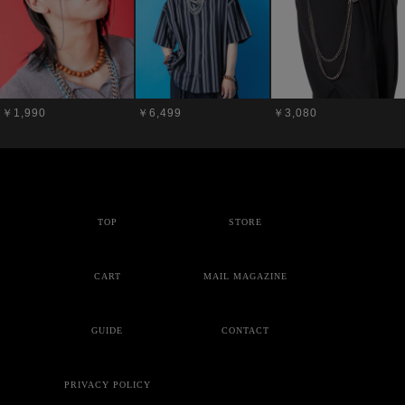
￥1,990
￥6,499
￥3,080
TOP
STORE
CART
MAIL MAGAZINE
GUIDE
CONTACT
PRIVACY POLICY