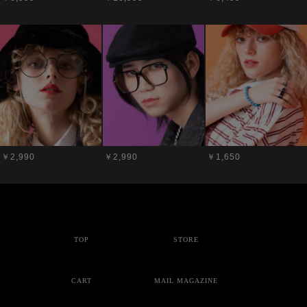
￥2,990
￥2,990
￥1,650
TOP
STORE
CART
MAIL MAGAZINE