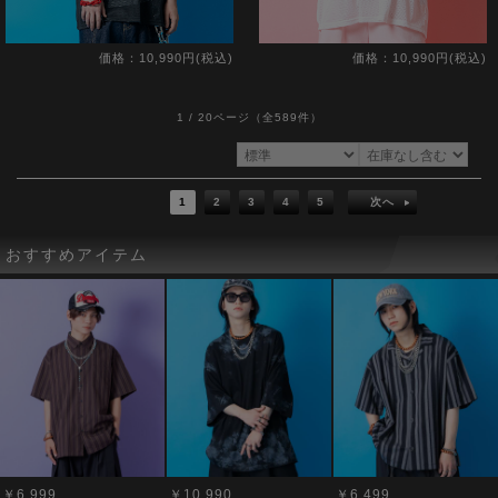
価格：10,990円(税込)
価格：10,990円(税込)
1 / 20ページ
（全589件）
1
2
3
4
5
次へ
おすすめアイテム
￥6,999
￥10,990
￥6,499