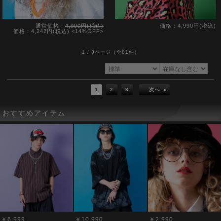
通常価格：
4,990円(税込)
価格：4,990円(税込)
価格：4,242円(税込)
<14%OFF>
1 / 3ページ
（全81件）
1
2
3
次へ
おすすめアイテム
￥6,999
￥10,990
￥2,990