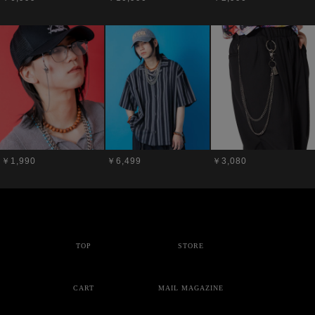
￥1,990
￥6,499
￥3,080
TOP
STORE
CART
MAIL MAGAZINE