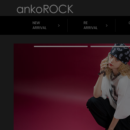
NEW
RE
ARRIVAL
ARRIVAL