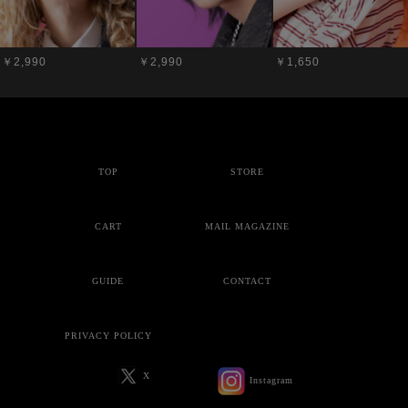
￥2,990
￥2,990
￥1,650
TOP
STORE
CART
MAIL MAGAZINE
GUIDE
CONTACT
PRIVACY POLICY
X
Instagram