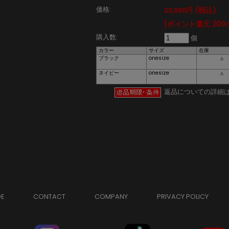
価格:
(税込)
20,990円
[ポイント還元 209
購入数:
個
カラー
サイズ
在庫
ブラック
onesize
△
ネイビー
onesize
△
返品についての詳細
DE
CONTACT
COMPANY
PRIVACY POLICY