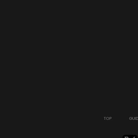
TOP
GUI