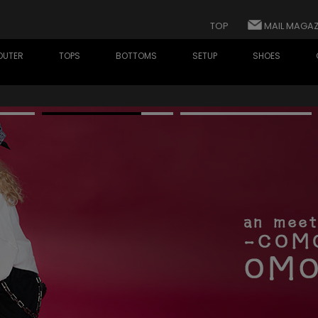
TOP
MAIL MAGAZ
OUTER
TOPS
BOTTOMS
SETUP
SHOES