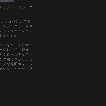
アップワイドカーゴ
のカーゴパンツスタ
イズシルエットが今
レスフリー＆ジェン
ミックも◎
ニムをベースにサイ
ークして切り替えつ
きくロールアップし
ツの端にクラッシュ
イクな雰囲気をミッ
ャケットとセットア