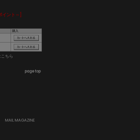
ポイント～]
購入
はこちら
page top
MAIL MAGAZINE