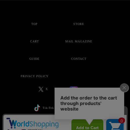
TOP
STORE
CART
MAIL MAGAZINE
GUIDE
CONTACT
PRIVACY POLICY
X
Instagram
Tik-Tok
YouTube