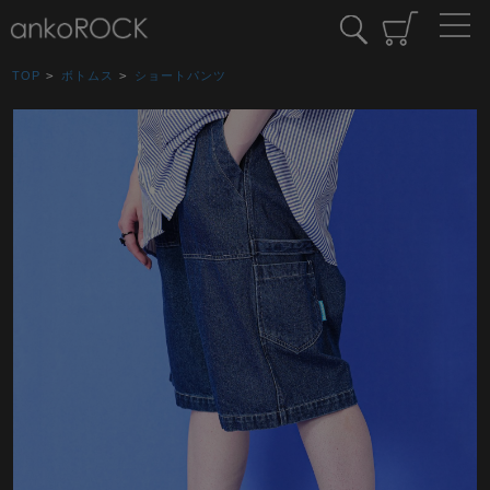
TOP
>
ボトムス
>
ショートパンツ