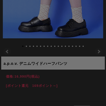
a.p.o.v. デニムワイドハーフパンツ
価格:
16,990円
(税込)
[ポイント還元 169ポイント～]