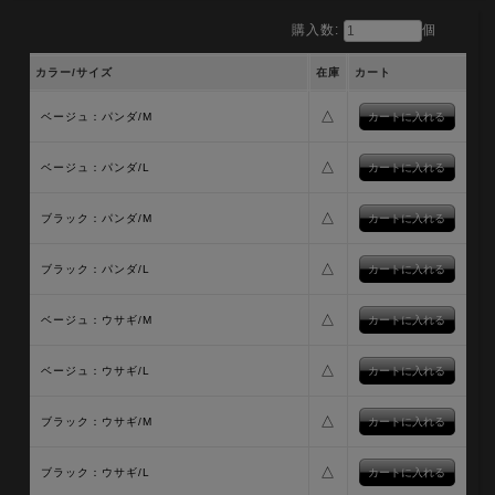
購入数:
個
カラー/サイズ
在庫
カート
△
ベージュ：パンダ/M
△
ベージュ：パンダ/L
△
ブラック：パンダ/M
△
ブラック：パンダ/L
△
ベージュ：ウサギ/M
△
ベージュ：ウサギ/L
△
ブラック：ウサギ/M
△
ブラック：ウサギ/L