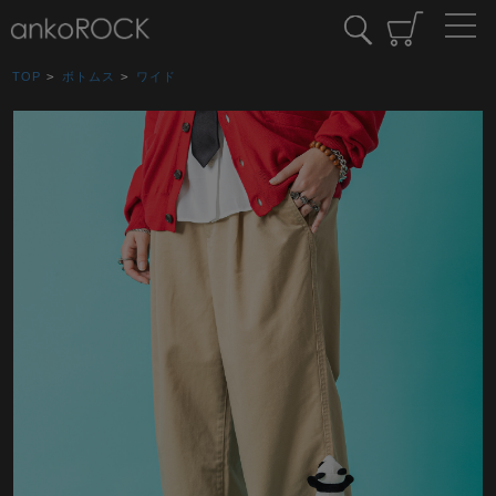
TOP
>
ボトムス
>
ワイド