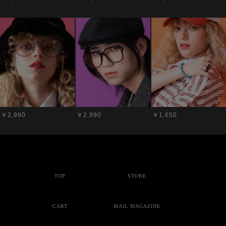
￥2,990
￥2,990
￥1,650
TOP
STORE
CART
MAIL MAGAZINE