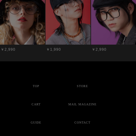
￥2,990
￥1,990
￥2,990
TOP
STORE
CART
MAIL MAGAZINE
GUIDE
CONTACT