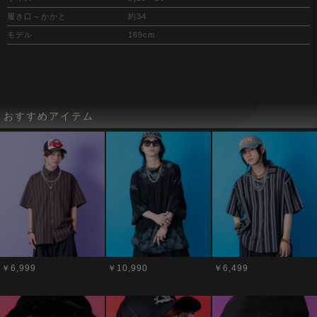
履き口～かかと
約34
モデル
169cm
おすすめアイテム
￥6,999
￥10,990
￥6,499