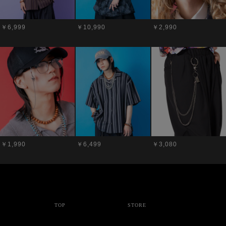
￥6,999
￥10,990
￥2,990
￥1,990
￥6,499
￥3,080
TOP
STORE