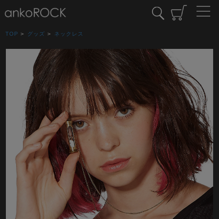
TOP
>
グッズ
>
ネックレス