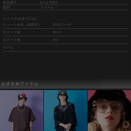
商品番号
ko-g-3954
素材
スチール
サイズ寸法(実寸/cm)
チェーン全長（調節可）
約34.5〜40
モチーフ縦
約4.5
モチーフ横
約1
モデル
おすすめアイテム