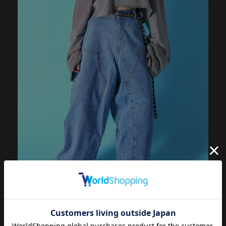
タフなPUレザー×定番ベルト。細めのスタイリッシュな見た目に
90ｓリバイバルな腰元から垂らす長めにとられたデザインが◎
無数に刻まれたハトメホールスタッズがスパンキー。