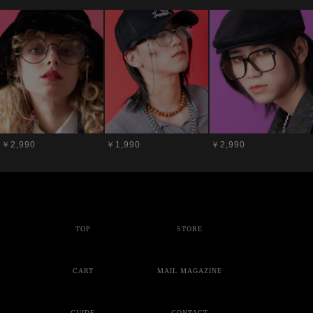
￥2,990
￥1,990
￥2,990
TOP
STORE
CART
MAIL MAGAZINE
GUIDE
CONTACT