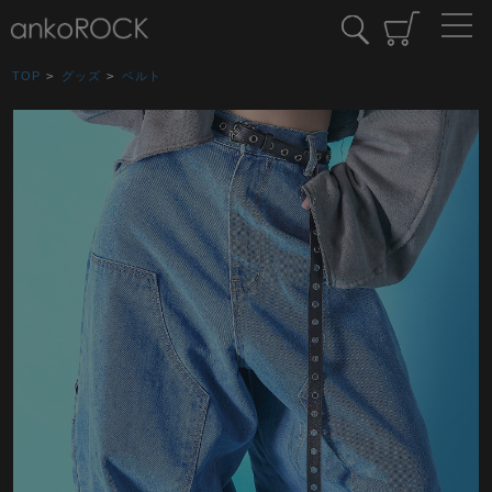
TOP
>
グッズ
>
ベルト