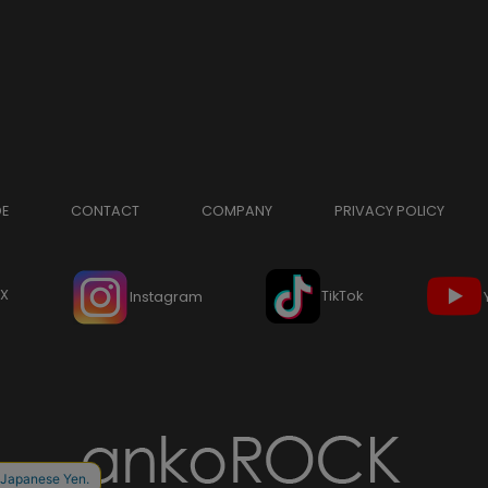
DE
CONTACT
COMPANY
PRIVACY POLICY
X
TikTok
Instagram