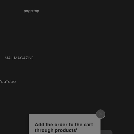
page top
MAIL MAGAZINE
YouTube