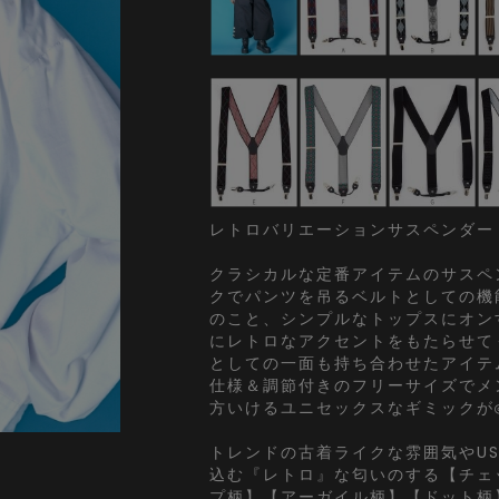
レトロバリエーションサスペンダー
クラシカルな定番アイテムのサスペ
クでパンツを吊るベルトとしての機
のこと、シンプルなトップスにオン
にレトロなアクセントをもたらせて
としての一面も持ち合わせたアイテ
仕様＆調節付きのフリーサイズでメ
方いけるユニセックスなギミックが
トレンドの古着ライクな雰囲気やUS
込む『レトロ』な匂いのする【チェ
プ柄】【アーガイル柄】【ドット柄