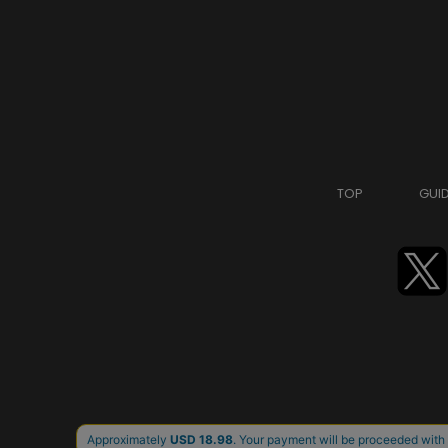
TOP
GUI