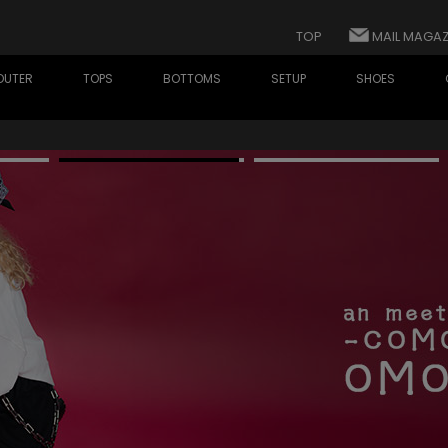
TOP
MAIL MAGAZ
OUTER
TOPS
BOTTOMS
SETUP
SHOES