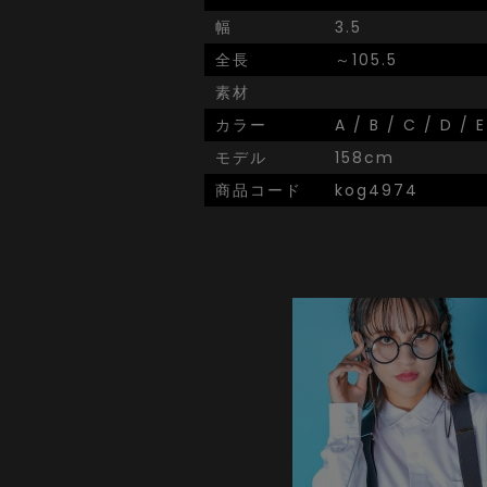
幅
3.5
全長
～105.5
素材
カラー
A / B / C / D / E
モデル
158cm
商品コード
kog4974