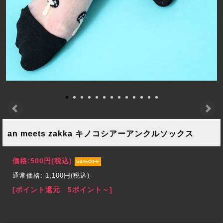
an meets zakka キノコシアーアンクルソックス
価格:
500円
(税込)
54%OFF
通常価格:
1,100円(税込)
[ポイント還元 5ポイント～]