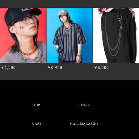
￥1,990
￥6,499
￥3,080
TOP
STORE
CART
MAIL MAGAZINE