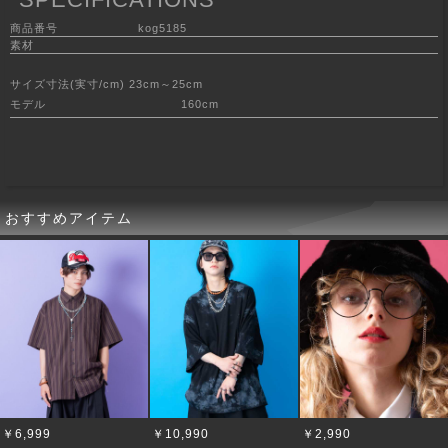
商品番号
kog5185
素材
サイズ寸法(実寸/cm) 23cm～25cm
モデル
160cm
おすすめアイテム
￥6,999
￥10,990
￥2,990