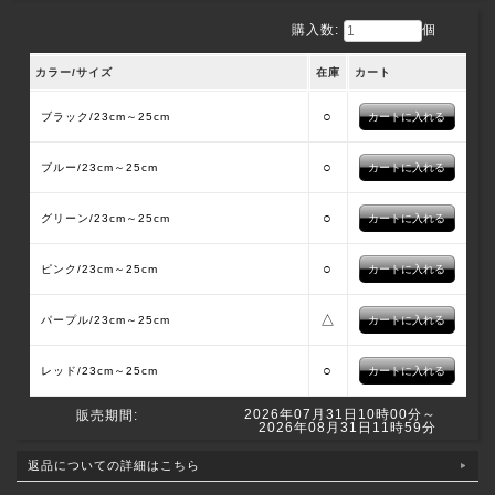
購入数:
個
カラー/サイズ
在庫
カート
○
ブラック/23cm～25cm
○
ブルー/23cm～25cm
○
グリーン/23cm～25cm
○
ピンク/23cm～25cm
△
パープル/23cm～25cm
○
レッド/23cm～25cm
2026年07月31日10時00分～
販売期間:
2026年08月31日11時59分
返品についての詳細はこちら