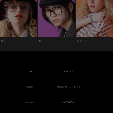
￥2,990
￥2,990
￥1,650
TOP
STORE
CART
MAIL MAGAZINE
GUIDE
CONTACT