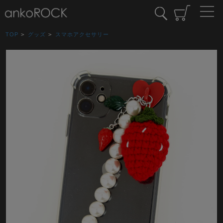
TOP
>
グッズ
>
スマホアクセサリー