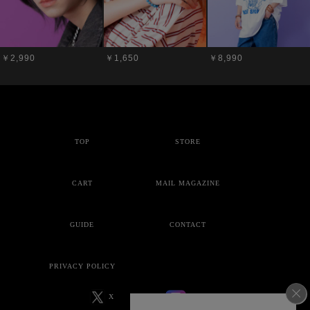
￥2,990
￥1,650
￥8,990
TOP
STORE
CART
MAIL MAGAZINE
GUIDE
CONTACT
PRIVACY POLICY
X
Instagram