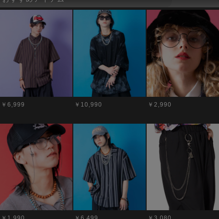
￥6,999
￥10,990
￥2,990
￥1,990
￥6,499
￥3,080