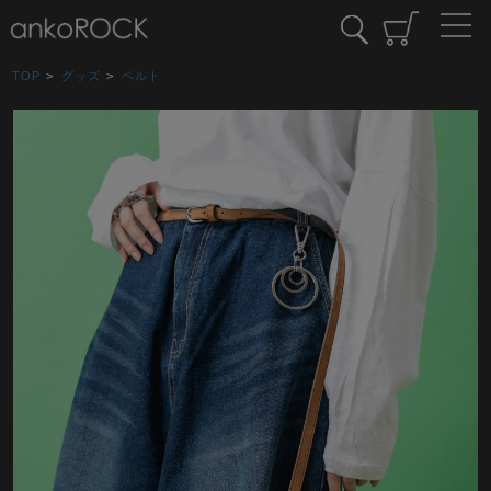
TOP
>
グッズ
>
ベルト