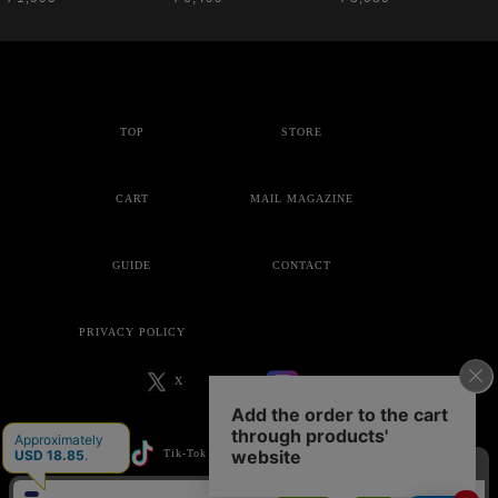
TOP
STORE
CART
MAIL MAGAZINE
GUIDE
CONTACT
PRIVACY POLICY
X
Instagram
Tik-Tok
YouTube