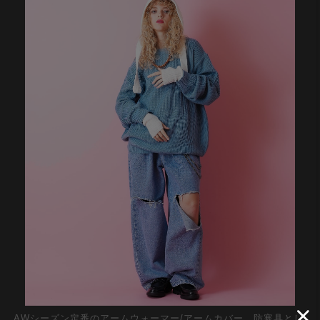
AWシーズン定番のアームウォーマー/アームカバー。防寒具とし