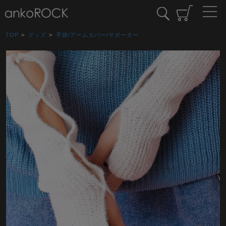
TOP
>
グッズ
>
手袋/アームカバー/サポーター