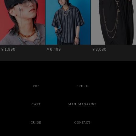
￥1,990
￥6,499
￥3,080
TOP
STORE
CART
MAIL MAGAZINE
GUIDE
CONTACT