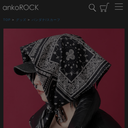
TOP
>
グッズ
>
バンダナ/スカーフ