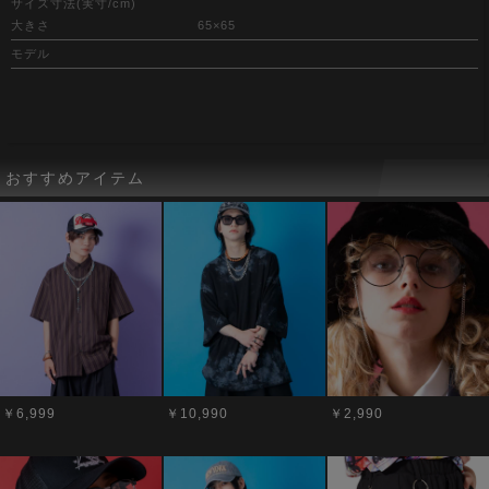
サイズ寸法(実寸/cm)
大きさ
65×65
モデル
おすすめアイテム
￥6,999
￥10,990
￥2,990