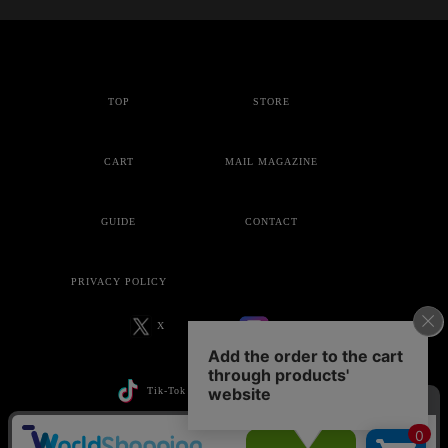
TOP
STORE
CART
MAIL MAGAZINE
GUIDE
CONTACT
PRIVACY POLICY
X
Instagram
Tik-Tok
YouTube