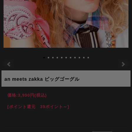
an meets zakka ビッグゴーグル
価格:
3,990円
(税込)
[ポイント還元 39ポイント～]