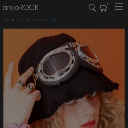
TOP
>
グッズ
>
メガネ/サングラス