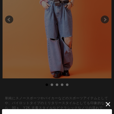
単純にスノースポーツやバイカーなどのスポーツアイテムとして
や、パイロットタイプのミリタリースタイルとしても印象的なが
ら、90ｓ、Y2K,古着スタイルなどクラシックなノリの流れで
「アクセサリー」としてファッションに取り入れたいゴーグルス