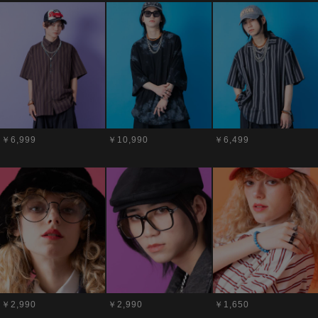
￥6,999
￥10,990
￥6,499
￥2,990
￥2,990
￥1,650